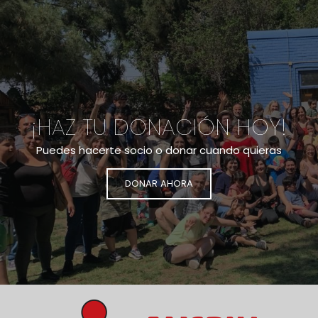
¡HAZ TU DONACIÓN HOY!
Puedes hacerte socio o donar cuando quieras
DONAR AHORA