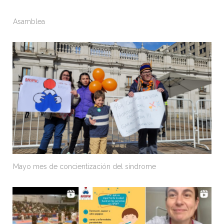
Asamblea
Mayo mes de concientización del síndrome