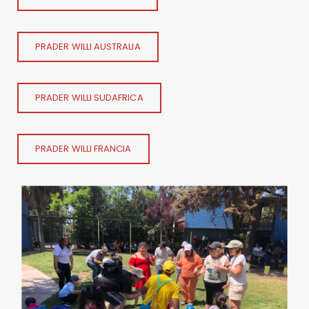
PRADER WILLI AUSTRALIA
PRADER WILLI SUDAFRICA
PRADER WILLI FRANCIA