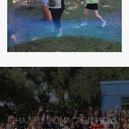
¡HAZ TU DONACIÓN HOY!