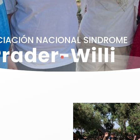
IACIÓN NACIONAL SINDROME
rader-Willi