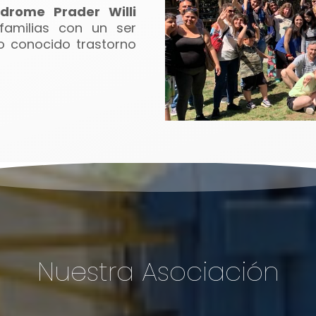
ndrome Prader Willi
familias con un ser
o conocido trastorno
Nuestra Asociación