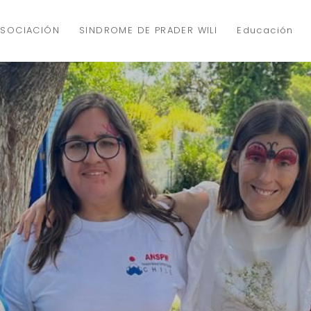
ASOCIACIÓN
SINDROME DE PRADER WILI
Educación