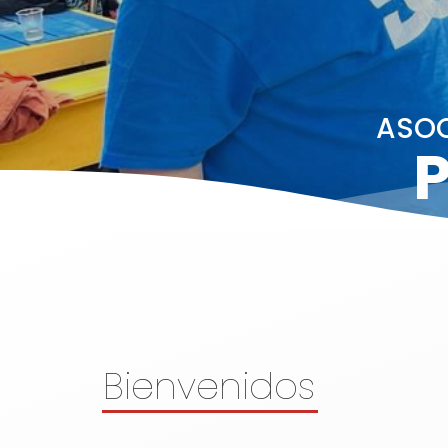
ASOC
P
Bienvenidos