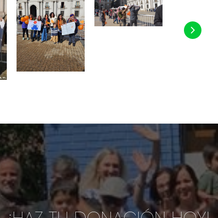
¡HAZ TU DONACIÓN HOY!