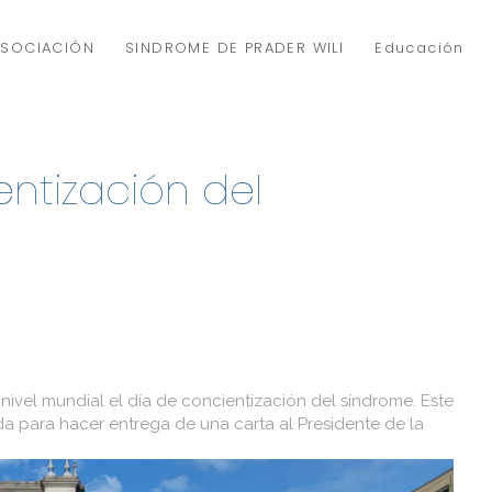
ASOCIACIÓN
SINDROME DE PRADER WILI
Educación
ntización del
ivel mundial el día de concientización del síndrome. Este
a para hacer entrega de una carta al Presidente de la