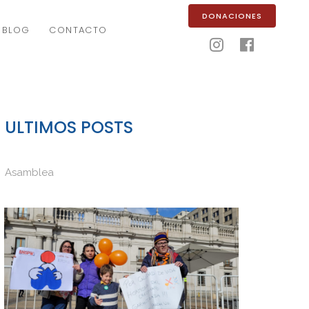
DONACIONES
BLOG
CONTACTO


ULTIMOS POSTS
Asamblea