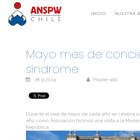
INICIO
NUESTRA 
Mayo mes de concie
síndrome
28.11.2024
Prader-willi
Durante el mes de mayo de cada año se celebra a n
año como Asociación hicimos una visita a la Moned
República.