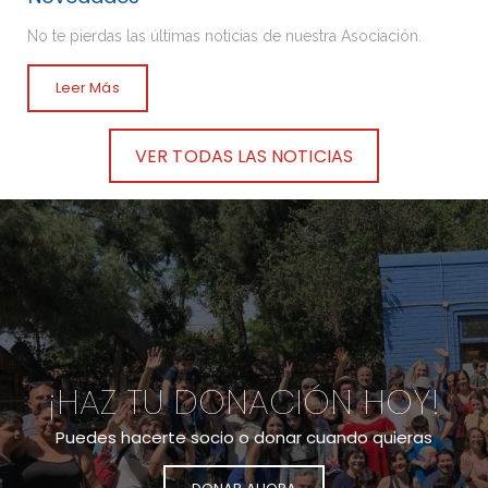
No te pierdas las últimas noticias de nuestra Asociación.
Leer Más
VER TODAS LAS NOTICIAS
¡HAZ TU DONACIÓN HOY!
Puedes hacerte socio o donar cuando quieras