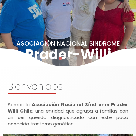
ASOCIACIÓN NACIONAL SINDROME
Prader-Willi
Bienvenidos
Somos la
Asociación Nacional Síndrome Prader
Willi Chile
; una entidad que agrupa a familias con
un ser querido diagnosticado con este poco
conocido trastorno genético.