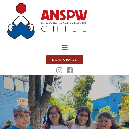
DONACIONES

