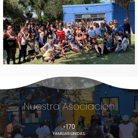
Nuestra Asociación
170
+
FAMILIAS UNIDAS